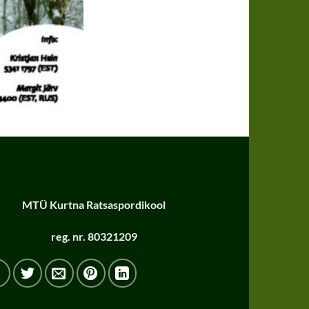
MTÜ Kurtna Ratsaspordikool
reg. nr. 80321209